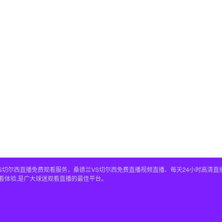
S切尔西直播免费观看服务，桑德兰VS切尔西免费直播视频直播、每天24小时高清直
看体验,是广大球迷观看直播的最佳平台。