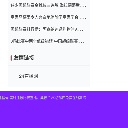
缺少英超联赛金靴位三连胜 海拉德落后6球
窗口
只有两个连续三个连续三靴
皇家马德里令人兴奋地消除了皇家学会 安
彭负责造成巨大的灾难！
英超联赛排行榜：阿森纳追逐利物浦9分 曼
联连续三件坏事
3场比赛中两个低级错误 中国超级联赛的前
守门员很老 是时候让位了 最好的继任者出
现
友情链接
24直播网
播信号,实时播报比赛直播、桑德兰VS切尔西免费在线高清