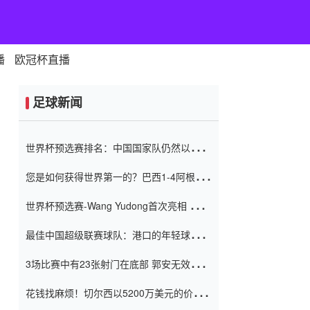
播
欧冠杯直播
足球新闻
世界杯预选赛排名：中国国家队仍然以6分
排名底部 进球差-13令人震惊
您是如何获得世界第一的？巴西1-4阿根
廷：Vinicius 0射击90分钟内
世界杯预选赛-Wang Yudong首次亮相 中国
国家足球队错过了世界杯0-2
最佳中国超级联赛球队：港口的年轻球员在
一场战斗中闻名 伊万放弃了泰桑
3场比赛中有23张射门在底部 郭安无效传球
（Taishan）
鸟儿被用来摆脱它 Setien痴迷于三名后卫
花钱找麻烦！切尔西以5200万美元的价格
购买了菲利克斯 签了7年 并在半年内租了夏