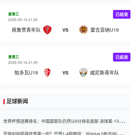
意青乙
已结束
2026-05-16 21:00
佩鲁贾青年队
雷吉亚纳U19
VS
意青乙
已结束
2026-05-16 21:00
帕多瓦U19
威尼斯青年队
VS
足球新闻
世界杯预选赛排名：中国国家队仍然以6分排名底部 进球差-13令人
震惊
您是如何获得世界第一的？巴西1-4阿根廷：Vinicius 0射击90分钟