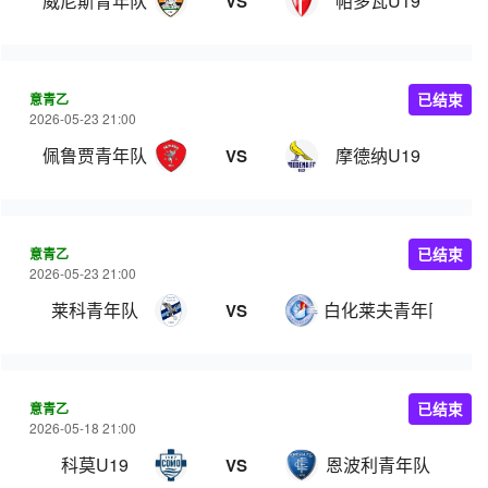
威尼斯青年队
帕多瓦U19
VS
意青乙
已结束
2026-05-23 21:00
佩鲁贾青年队
摩德纳U19
VS
意青乙
已结束
2026-05-23 21:00
莱科青年队
白化莱夫青年队
VS
意青乙
已结束
2026-05-18 21:00
科莫U19
恩波利青年队
VS