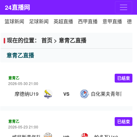
24直播网
篮球新闻
足球新闻
英超直播
西甲直播
意甲直播
德甲
现在的位置：
首页
>
意青乙直播
意青乙直播
意青乙
已结束
2026-05-30 21:00
摩德纳U19
白化莱夫青年队
VS
意青乙
已结束
2026-05-23 21:00