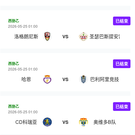
西协乙
已结束
2026-05-25 01:00
洛格朗尼斯
圣瑟巴斯提安雷耶斯
VS
西协乙
已结束
2026-05-25 01:00
哈恩
巴利阿里竞技
VS
西协乙
已结束
2026-05-25 01:00
CD科瑞亚
奥维多B队
VS