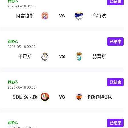
西协乙
已结束
2026-05-18 01:00
阿吉拉斯
乌特波
VS
西协乙
已结束
2026-05-18 00:30
干昆斯
赫雷斯
VS
西协乙
已结束
2026-05-18 00:00
SD朗洛尼斯
卡斯迪隆B队
VS
西协乙
已结束
2026-05-17 18:00