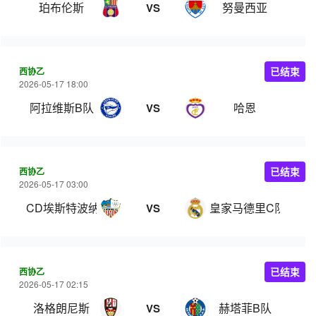
珀布伦斯
努曼西亚
VS
西协乙
已结束
2026-05-17 18:00
阿拉维斯B队
哈恩
VS
西协乙
已结束
2026-05-17 03:00
CD埃斯特波纳
皇家马德里C队
VS
西协乙
已结束
2026-05-17 02:15
洛格朗尼斯
赫塔菲B队
VS