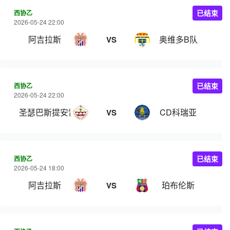
西协乙
已结束
2026-05-24 22:00
阿吉拉斯
奥维多B队
VS
西协乙
已结束
2026-05-24 22:00
圣瑟巴斯提安雷耶斯
CD科瑞亚
VS
西协乙
已结束
2026-05-24 18:00
阿吉拉斯
珀布伦斯
VS