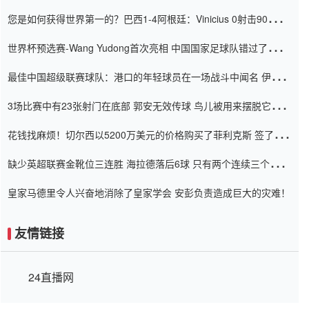
震惊
您是如何获得世界第一的？巴西1-4阿根廷：Vinicius 0射击90分钟
内
世界杯预选赛-Wang Yudong首次亮相 中国国家足球队错过了世界
杯0-2
最佳中国超级联赛球队：港口的年轻球员在一场战斗中闻名 伊万放
弃了泰桑（Taishan）
3场比赛中有23张射门在底部 郭安无效传球 鸟儿被用来摆脱它
Setien痴迷于三名后卫
花钱找麻烦！切尔西以5200万美元的价格购买了菲利克斯 签了7年
并在半年内租了夏窗口
缺少英超联赛金靴位三连胜 海拉德落后6球 只有两个连续三个连续
三靴
皇家马德里令人兴奋地消除了皇家学会 安彭负责造成巨大的灾难！
友情链接
24直播网