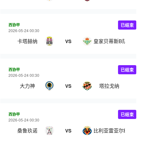
西协甲
已结束
2026-05-24 00:30
卡塔赫纳
皇家贝蒂斯B队
VS
西协甲
已结束
2026-05-24 00:30
大力神
塔拉戈纳
VS
西协甲
已结束
2026-05-24 00:30
桑鲁玖诺
比利亚雷亚尔B队
VS