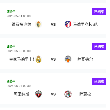
西协甲
已结束
2026-05-31 03:00
蓬费拉迪纳
马德里竞技B队
VS
西协甲
已结束
2026-05-30 03:00
皇家马德里卡斯蒂亚
萨瓦德尔
VS
西协甲
已结束
2026-05-24 00:30
阿里纳斯
萨莫拉
VS