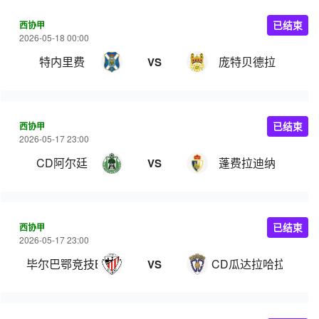
西协甲
已结束
2026-05-18 00:00
特内里费
庞特贝德拉
VS
西协甲
已结束
2026-05-17 23:00
CD阿尔廷
蓬费拉迪纳
VS
西协甲
已结束
2026-05-17 23:00
毕尔巴鄂竞技B队
CD瓜达拉哈拉
VS