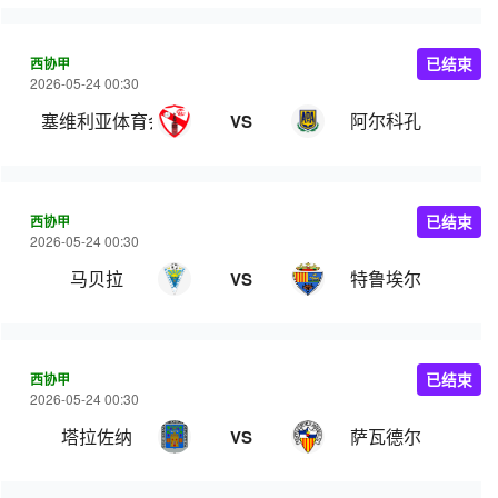
西协甲
已结束
2026-05-24 00:30
塞维利亚体育会
阿尔科孔
VS
西协甲
已结束
2026-05-24 00:30
马贝拉
特鲁埃尔
VS
西协甲
已结束
2026-05-24 00:30
塔拉佐纳
萨瓦德尔
VS