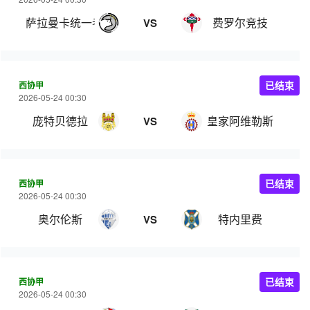
萨拉曼卡统一者
费罗尔竞技
VS
西协甲
已结束
2026-05-24 00:30
庞特贝德拉
皇家阿维勒斯
VS
西协甲
已结束
2026-05-24 00:30
奥尔伦斯
特内里费
VS
西协甲
已结束
2026-05-24 00:30