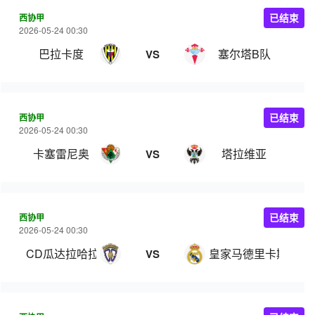
西协甲
已结束
2026-05-24 00:30
巴拉卡度
塞尔塔B队
VS
西协甲
已结束
2026-05-24 00:30
卡塞雷尼奥
塔拉维亚
VS
西协甲
已结束
2026-05-24 00:30
CD瓜达拉哈拉
皇家马德里卡斯蒂亚
VS