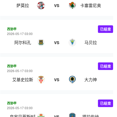
萨莫拉
卡塞雷尼奥
VS
西协甲
已结束
2026-05-17 03:00
阿尔科孔
马贝拉
VS
西协甲
已结束
2026-05-17 03:00
艾基史拉斯
大力神
VS
西协甲
已结束
2026-05-17 03:00
皇家贝蒂斯B队
塔拉佐纳
VS