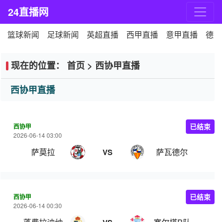
24直播网
篮球新闻
足球新闻
英超直播
西甲直播
意甲直播
德甲
现在的位置：
首页
>
西协甲直播
西协甲直播
西协甲
已结束
2026-06-14 03:00
萨莫拉
萨瓦德尔
VS
西协甲
已结束
2026-06-14 00:30