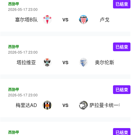
西协甲
已结束
2026-05-17 23:00
塞尔塔B队
卢戈
VS
西协甲
已结束
2026-05-17 23:00
塔拉维亚
奥尔伦斯
VS
西协甲
已结束
2026-05-17 23:00
梅里达AD
萨拉曼卡统一者
VS
西协甲
已结束