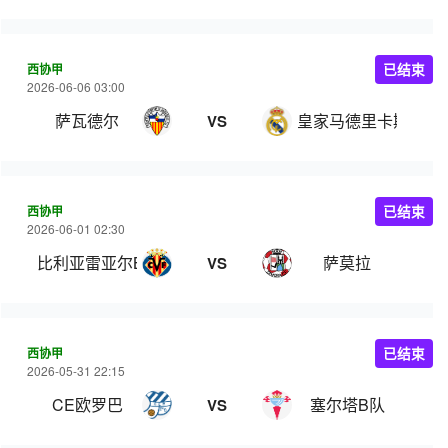
西协甲
已结束
2026-06-06 03:00
萨瓦德尔
皇家马德里卡斯蒂亚
VS
西协甲
已结束
2026-06-01 02:30
比利亚雷亚尔B队
萨莫拉
VS
西协甲
已结束
2026-05-31 22:15
CE欧罗巴
塞尔塔B队
VS