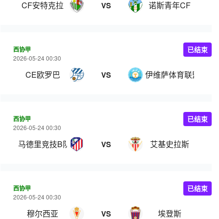
CF安特克拉
诺斯青年CF
VS
西协甲
已结束
2026-05-24 00:30
CE欧罗巴
伊维萨体育联盟
VS
西协甲
已结束
2026-05-24 00:30
马德里竞技B队
艾基史拉斯
VS
西协甲
已结束
2026-05-24 00:30
穆尔西亚
埃登斯
VS