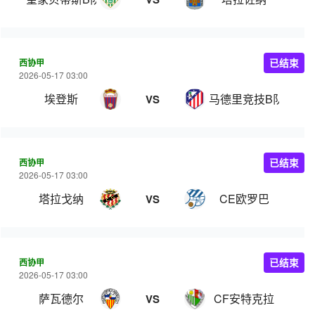
西协甲
已结束
2026-05-17 03:00
埃登斯
马德里竞技B队
VS
西协甲
已结束
2026-05-17 03:00
塔拉戈纳
CE欧罗巴
VS
西协甲
已结束
2026-05-17 03:00
萨瓦德尔
CF安特克拉
VS