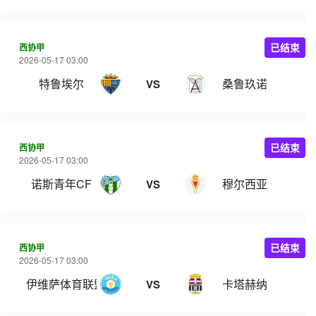
西协甲
已结束
2026-05-17 03:00
特鲁埃尔
桑鲁玖诺
VS
西协甲
已结束
2026-05-17 03:00
诺斯青年CF
穆尔西亚
VS
西协甲
已结束
2026-05-17 03:00
伊维萨体育联盟
卡塔赫纳
VS