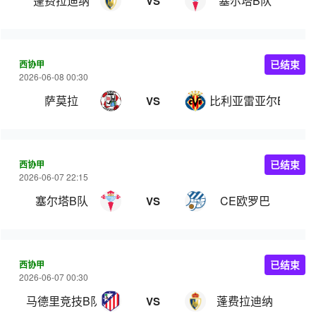
蓬费拉迪纳
塞尔塔B队
VS
西协甲
已结束
2026-06-08 00:30
萨莫拉
比利亚雷亚尔B队
VS
西协甲
已结束
2026-06-07 22:15
塞尔塔B队
CE欧罗巴
VS
西协甲
已结束
2026-06-07 00:30
马德里竞技B队
蓬费拉迪纳
VS