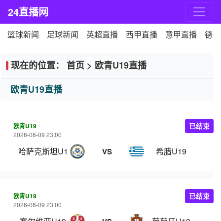
24直播网
篮球新闻
足球新闻
英超直播
西甲直播
意甲直播
德甲
现在的位置：
首页
>
欧青U19直播
欧青U19直播
欧青U19
已结束
2026-06-09 23:00
哈萨克斯坦U19
希腊U19
VS
欧青U19
已结束
2026-06-09 23:00