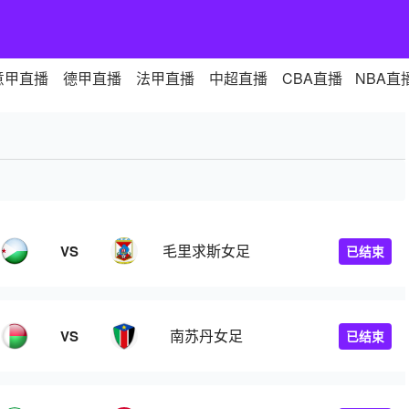
意甲直播
德甲直播
法甲直播
中超直播
CBA直播
NBA直
毛里求斯女足
VS
已结束
南苏丹女足
VS
已结束