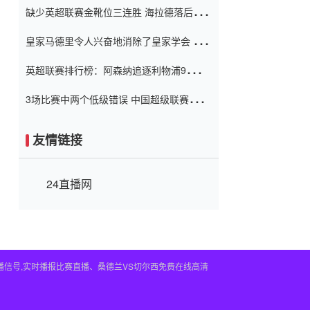
缺少英超联赛金靴位三连胜 海拉德落后6球
窗口
只有两个连续三个连续三靴
皇家马德里令人兴奋地消除了皇家学会 安
彭负责造成巨大的灾难！
英超联赛排行榜：阿森纳追逐利物浦9分 曼
联连续三件坏事
3场比赛中两个低级错误 中国超级联赛的前
守门员很老 是时候让位了 最好的继任者出
现
友情链接
24直播网
播信号,实时播报比赛直播、桑德兰VS切尔西免费在线高清