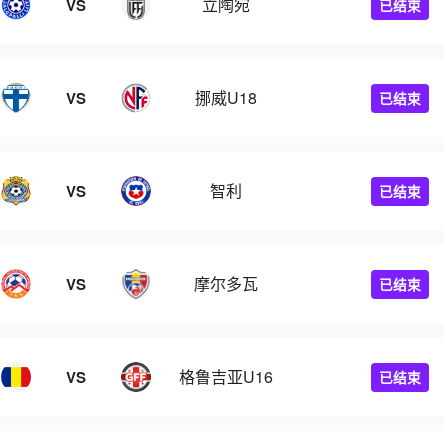
立陶宛
VS
已结束
挪威U18
VS
已结束
智利
VS
已结束
摩尔多瓦
VS
已结束
格鲁吉亚U16
VS
已结束