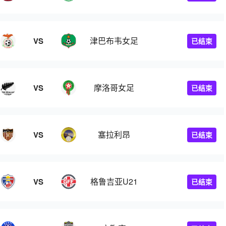
津巴布韦女足
VS
已结束
摩洛哥女足
VS
已结束
塞拉利昂
VS
已结束
格鲁吉亚U21
VS
已结束