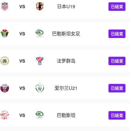
日本U19
VS
已结束
巴勒斯坦女足
VS
已结束
法罗群岛
VS
已结束
爱尔兰U21
VS
已结束
巴勒斯坦
VS
已结束