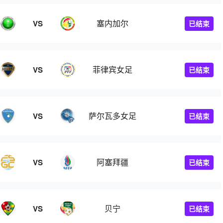
塞内加尔
VS
已结束
菲律宾女足
VS
已结束
萨尔瓦多女足
VS
已结束
阿塞拜疆
VS
已结束
贝宁
VS
已结束