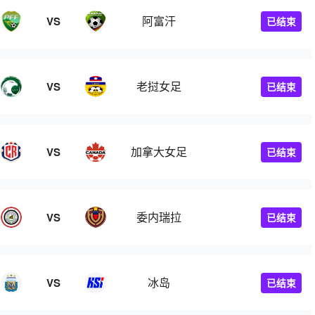
阿富汗
VS
已结束
老挝女足
VS
已结束
加拿大女足
VS
已结束
委内瑞拉
VS
已结束
冰岛
VS
已结束