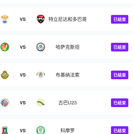
特立尼达和多巴哥
VS
已结束
哈萨克斯坦
VS
已结束
布基纳法索
VS
已结束
古巴U23
VS
已结束
科摩罗
VS
已结束