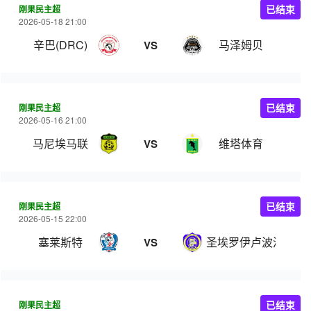
刚果民主超
已结束
2026-05-18 21:00
辛巴(DRC)
马泽姆贝
VS
刚果民主超
已结束
2026-05-16 21:00
马尼埃马联
维塔体育
VS
刚果民主超
已结束
2026-05-15 22:00
塞莱斯特
圣埃罗伊卢波波
VS
刚果民主超
已结束