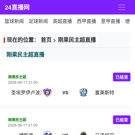
24直播网
篮球新闻
足球新闻
英超直播
西甲直播
意甲直播
德甲
现在的位置：
首页
>
刚果民主超直播
刚果民主超直播
刚果民主超
已结束
2026-06-17 21:00
圣埃罗伊卢波波
塞莱斯特
VS
刚果民主超
已结束
2026-06-17 21:00