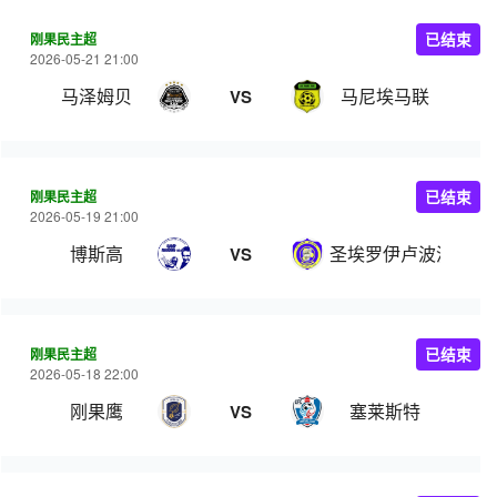
刚果民主超
已结束
2026-05-21 21:00
马泽姆贝
马尼埃马联
VS
刚果民主超
已结束
2026-05-19 21:00
博斯高
圣埃罗伊卢波波
VS
刚果民主超
已结束
2026-05-18 22:00
刚果鹰
塞莱斯特
VS