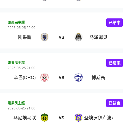
刚果民主超
已结束
2026-05-25 22:00
刚果鹰
马泽姆贝
VS
刚果民主超
已结束
2026-05-25 21:00
辛巴(DRC)
博斯高
VS
刚果民主超
已结束
2026-05-25 21:00
马尼埃马联
圣埃罗伊卢波波
VS