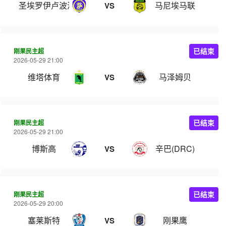
圣埃罗伊卢波波
马尼埃马联
VS
刚果民主超
已结束
2026-05-29 21:00
维塔体育
马泽姆贝
VS
刚果民主超
已结束
2026-05-29 21:00
博斯高
辛巴(DRC)
VS
刚果民主超
已结束
2026-05-29 20:00
塞莱斯特
刚果鹰
VS