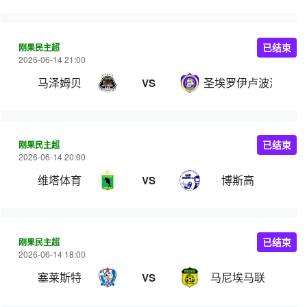
刚果民主超
已结束
2026-06-14 21:00
马泽姆贝
圣埃罗伊卢波波
VS
刚果民主超
已结束
2026-06-14 20:00
维塔体育
博斯高
VS
刚果民主超
已结束
2026-06-14 18:00
塞莱斯特
马尼埃马联
VS