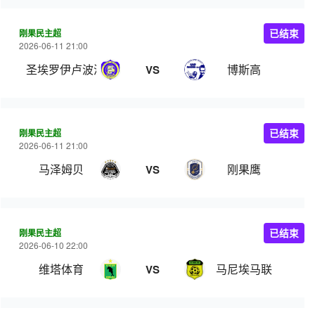
刚果民主超
已结束
2026-06-11 21:00
圣埃罗伊卢波波
博斯高
VS
刚果民主超
已结束
2026-06-11 21:00
马泽姆贝
刚果鹰
VS
刚果民主超
已结束
2026-06-10 22:00
维塔体育
马尼埃马联
VS