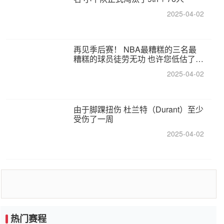
2025-04-02
再见季后赛！ NBA最糟糕的三名最
糟糕的球员徒劳无功 也许您低估了硬
化
2025-04-02
由于脚踝扭伤 杜兰特（Durant）至少
受伤了一周
2025-04-02
热门赛程