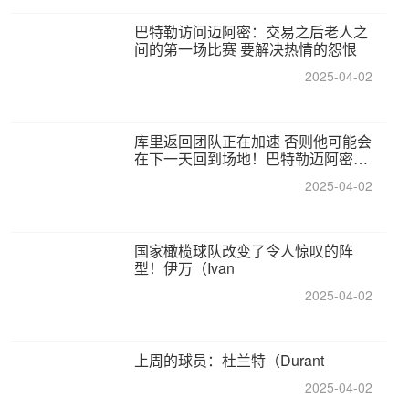
巴特勒访问迈阿密：交易之后老人之
间的第一场比赛 要解决热情的怨恨
2025-04-02
库里返回团队正在加速 否则他可能会
在下一天回到场地！巴特勒迈阿密的
纸牌游戏引起了人们的关注
2025-04-02
国家橄榄球队改变了令人惊叹的阵
型！伊万（Ivan
2025-04-02
上周的球员：杜兰特（Durant
2025-04-02