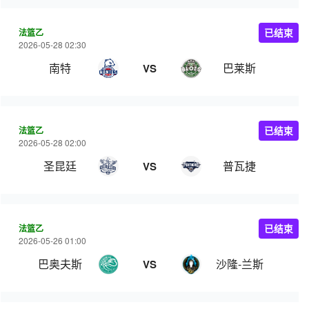
法篮乙
已结束
2026-05-28 02:30
南特
巴莱斯
VS
法篮乙
已结束
2026-05-28 02:00
圣昆廷
普瓦捷
VS
法篮乙
已结束
2026-05-26 01:00
巴奥夫斯
沙隆-兰斯
VS