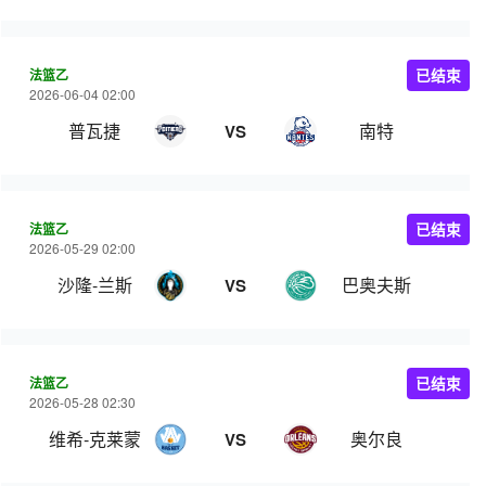
法篮乙
已结束
2026-06-04 02:00
普瓦捷
南特
VS
法篮乙
已结束
2026-05-29 02:00
沙隆-兰斯
巴奥夫斯
VS
法篮乙
已结束
2026-05-28 02:30
维希‑克莱蒙
奥尔良
VS