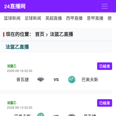
24直播网
篮球新闻
足球新闻
英超直播
西甲直播
意甲直播
德甲
现在的位置：
首页
>
法篮乙直播
法篮乙直播
法篮乙
已结束
2026-06-16 02:30
普瓦捷
巴奥夫斯
VS
法篮乙
已结束
2026-06-13 02:30