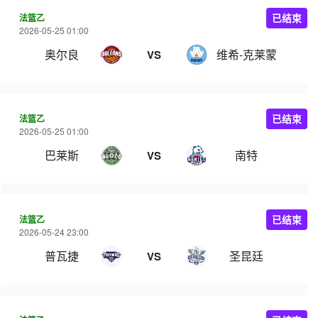
法篮乙
已结束
2026-05-25 01:00
奥尔良
维希‑克莱蒙
VS
法篮乙
已结束
2026-05-25 01:00
巴莱斯
南特
VS
法篮乙
已结束
2026-05-24 23:00
普瓦捷
圣昆廷
VS