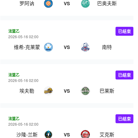
罗阿讷
巴奥夫斯
VS
法篮乙
已结束
2026-05-16 02:00
维希‑克莱蒙
南特
VS
法篮乙
已结束
2026-05-16 02:00
埃夫勒
巴莱斯
VS
法篮乙
已结束
2026-05-16 02:00
沙隆-兰斯
艾克斯
VS