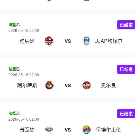
法篮乙
已结束
2026-05-16 02:00
迪纳恩
UJAP坎佩尔
VS
法篮乙
已结束
2026-05-16 02:00
阿尔萨斯
奥尔良
VS
法篮乙
已结束
2026-05-16 02:00
普瓦捷
伊埃尔土伦
VS