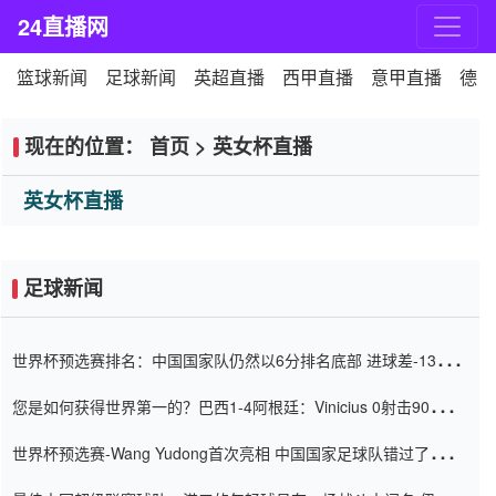
24直播网
篮球新闻
足球新闻
英超直播
西甲直播
意甲直播
德甲
现在的位置：
首页
>
英女杯直播
英女杯直播
足球新闻
世界杯预选赛排名：中国国家队仍然以6分排名底部 进球差-13令人
震惊
您是如何获得世界第一的？巴西1-4阿根廷：Vinicius 0射击90分钟
内
世界杯预选赛-Wang Yudong首次亮相 中国国家足球队错过了世界
杯0-2