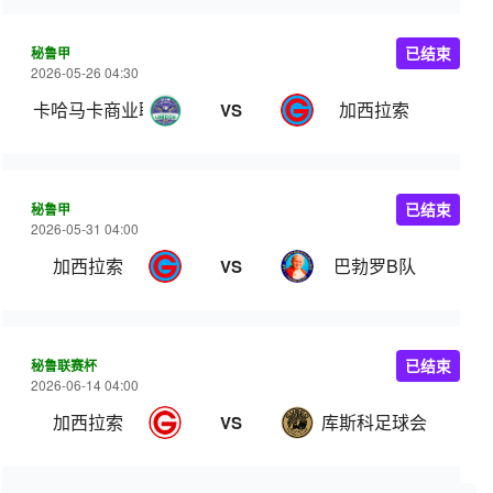
秘鲁甲
已结束
2026-05-26 04:30
卡哈马卡商业联
加西拉索
VS
秘鲁甲
已结束
2026-05-31 04:00
加西拉索
巴勃罗B队
VS
秘鲁联赛杯
已结束
2026-06-14 04:00
加西拉索
库斯科足球会
VS