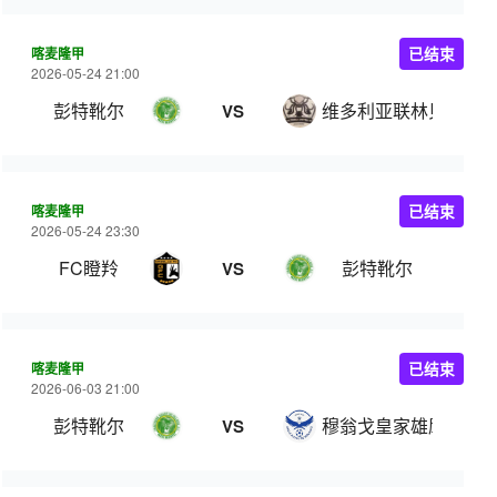
喀麦隆甲
已结束
2026-05-24 21:00
彭特靴尔
维多利亚联林贝
VS
喀麦隆甲
已结束
2026-05-24 23:30
FC瞪羚
彭特靴尔
VS
喀麦隆甲
已结束
2026-06-03 21:00
彭特靴尔
穆翁戈皇家雄鹰
VS