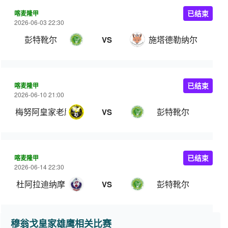
喀麦隆甲
已结束
2026-06-03 22:30
彭特靴尔
施塔德勒纳尔
VS
喀麦隆甲
已结束
2026-06-10 21:00
梅努阿皇家老鹰
彭特靴尔
VS
喀麦隆甲
已结束
2026-06-14 22:30
杜阿拉迪纳摩
彭特靴尔
VS
穆翁戈皇家雄鹰相关比赛