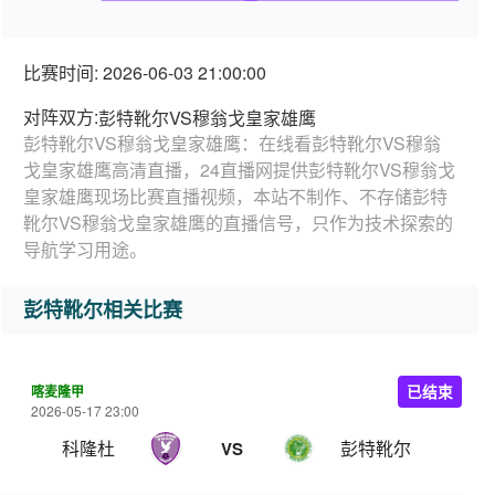
比赛时间: 2026-06-03 21:00:00
对阵双方:
彭特靴尔VS穆翁戈皇家雄鹰
彭特靴尔VS穆翁戈皇家雄鹰：在线看彭特靴尔VS穆翁
戈皇家雄鹰高清直播，24直播网提供彭特靴尔VS穆翁戈
皇家雄鹰现场比赛直播视频，本站不制作、不存储彭特
靴尔VS穆翁戈皇家雄鹰的直播信号，只作为技术探索的
导航学习用途。
彭特靴尔相关比赛
喀麦隆甲
已结束
2026-05-17 23:00
科隆杜
彭特靴尔
VS