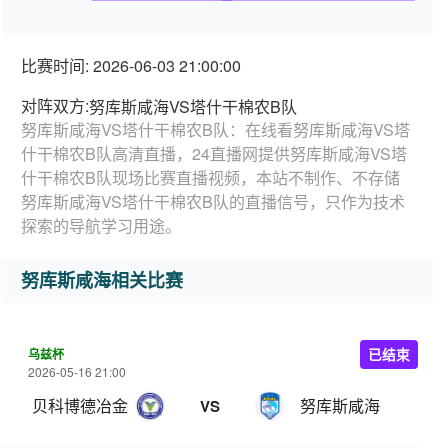
比赛时间: 2026-06-03 21:00:00
对阵双方:
努库斯咸海VS塔什干棉农B队
努库斯咸海VS塔什干棉农B队：在线看努库斯咸海VS塔
什干棉农B队高清直播，24直播网提供努库斯咸海VS塔
什干棉农B队现场比赛直播视频，本站不制作、不存储
努库斯咸海VS塔什干棉农B队的直播信号，只作为技术
探索的导航学习用途。
努库斯咸海相关比赛
乌兹杯
已结束
2026-05-16 21:00
贝科博德冶金
努库斯咸海
VS