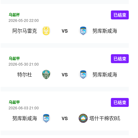
乌兹杯
已结束
2026-05-20 22:00
阿尔马雷克
努库斯咸海
VS
乌兹甲
已结束
2026-05-30 21:00
特尔杜
努库斯咸海
VS
乌兹甲
已结束
2026-06-03 21:00
努库斯咸海
塔什干棉农B队
VS