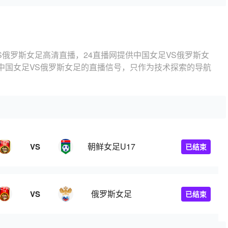
S俄罗斯女足高清直播，24直播网提供中国女足VS俄罗斯女
中国女足VS俄罗斯女足的直播信号，只作为技术探索的导航
朝鲜女足U17
VS
已结束
俄罗斯女足
VS
已结束