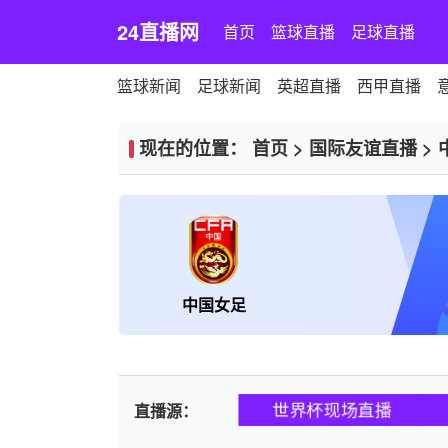
24直播网
首页
篮球直播
足球直播
篮球新闻
足球新闻
英超直播
西甲直播
现在的位置：
首页
>
国际友谊直播
>
中国女足
世界杯现场直播
直播源：