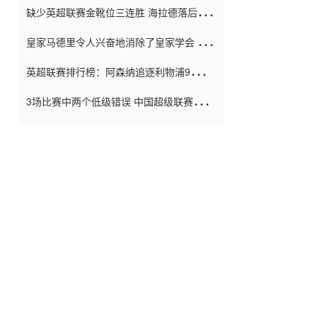
缺少英超联赛金靴位三连胜 海拉德落后6球
窗口
只有两个连续三个连续三靴
皇家马德里令人兴奋地消除了皇家学会 安
彭负责造成巨大的灾难！
英超联赛排行榜：阿森纳追逐利物浦9分 曼
联连续三件坏事
3场比赛中两个低级错误 中国超级联赛的前
守门员很老 是时候让位了 最好的继任者出
现